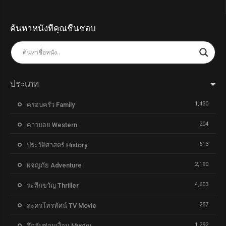
ค้นหาหนังที่คุณชื่นชอบ
ประเภท
1,430
ครอบครัว Family
204
คาวบอย Western
613
ประวัติศาสตร์ History
2,190
ผจญภัย Adventure
4,603
ระทึกขวัญ Thriller
257
ละครโทรทัศน์ TV Movie
1,292
ลึกลับซ่อนเงื่อน Mystry