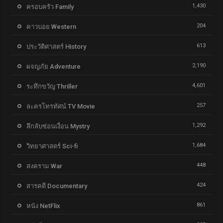
1,430
ครอบครัว Family
204
คาวบอย Western
613
ประวัติศาสตร์ History
2,190
ผจญภัย Adventure
4,601
ระทึกขวัญ Thriller
257
ละครโทรทัศน์ TV Movie
1,292
ลึกลับซ่อนเงื่อน Mystry
1,684
วิทยาศาสตร์ Sci-fi
448
สงคราม War
424
สารคดี Documentary
861
หนัง NetFlix