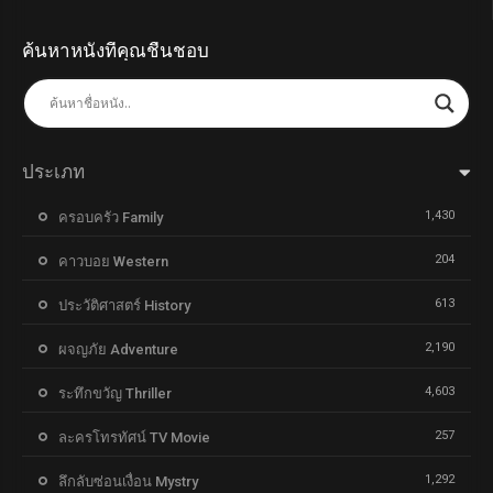
ค้นหาหนังที่คุณชื่นชอบ
ประเภท
1,430
ครอบครัว Family
204
คาวบอย Western
613
ประวัติศาสตร์ History
2,190
ผจญภัย Adventure
4,603
ระทึกขวัญ Thriller
257
ละครโทรทัศน์ TV Movie
1,292
ลึกลับซ่อนเงื่อน Mystry