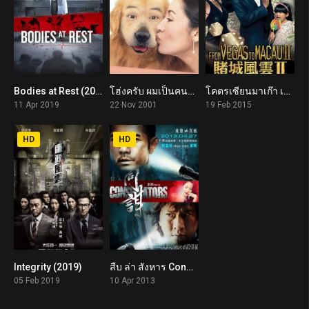
Bodies at Rest (2019)
โฮ่งครับ ผมเป็นคนครับ Every Dog Has His Date (2001)
โคตรเซียนมาเก๊า เขย่าเวกัส 2 From Vegas to Macau II (2015)
5.6
5.5
4.6
11 Apr 2019
22 Nov 2001
19 Feb 2015
HD
HD
Integrity (2019)
สืบ ล่า สังหาร Conspirators (2013)
0
5.4
05 Feb 2019
10 Apr 2013