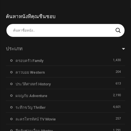
ค้นหาหนังที่คุณชื่นชอบ
ประเภท
1,430
ครอบครัว Family
204
คาวบอย Western
613
ประวัติศาสตร์ History
2,190
ผจญภัย Adventure
4,601
ระทึกขวัญ Thriller
257
ละครโทรทัศน์ TV Movie
1,291
ลึกลับซ่อนเงื่อน Mystry