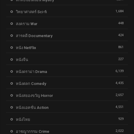
1,684
วิทยาศาสตร์ Sci-fi
448
สงคราม War
424
สารคดี Documentary
861
หนัง NetFlix
227
หนังจีน
6,139
หนังดราม่า Drama
4,435
หนังตลก Comedy
2,657
หนังสยองขวัญ Horror
4,551
หนังแอคชั่น Action
929
หนังไทย
2,022
อาชญากรรม Crime