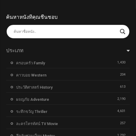
ค้นหาหนังที่คุณชื่นชอบ
ประเภท
1,430
ครอบครัว Family
204
คาวบอย Western
613
ประวัติศาสตร์ History
2,190
ผจญภัย Adventure
4,601
ระทึกขวัญ Thriller
257
ละครโทรทัศน์ TV Movie
1,292
ลึกลับซ่อนเงื่อน Mystry