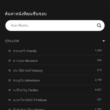
ค้นหาหนังที่คุณชื่นชอบ
ประเภท
1,430
ครอบครัว Family
204
คาวบอย Western
613
ประวัติศาสตร์ History
2,190
ผจญภัย Adventure
4,601
ระทึกขวัญ Thriller
257
ละครโทรทัศน์ TV Movie
1,292
ลึกลับซ่อนเงื่อน Mystry