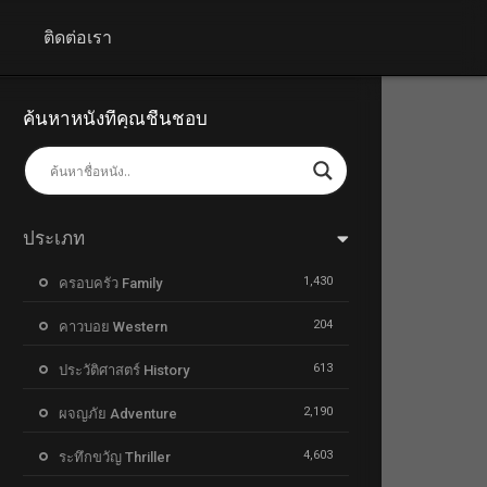
+
ติดต่อเรา
ค้นหาหนังที่คุณชื่นชอบ
ประเภท
1,430
ครอบครัว Family
204
คาวบอย Western
613
ประวัติศาสตร์ History
2,190
ผจญภัย Adventure
4,603
ระทึกขวัญ Thriller