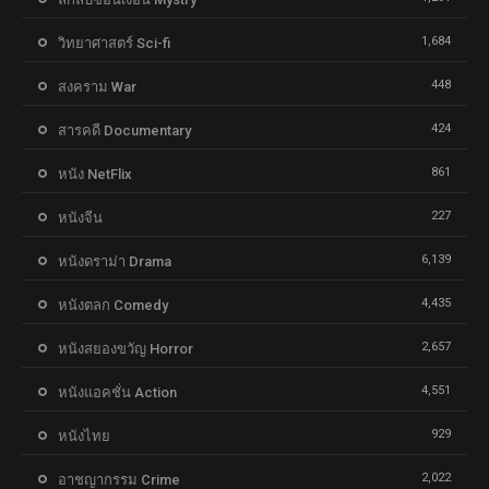
1,684
วิทยาศาสตร์ Sci-fi
448
สงคราม War
424
สารคดี Documentary
861
หนัง NetFlix
227
หนังจีน
6,139
หนังดราม่า Drama
4,435
หนังตลก Comedy
2,657
หนังสยองขวัญ Horror
4,551
หนังแอคชั่น Action
929
หนังไทย
2,022
อาชญากรรม Crime