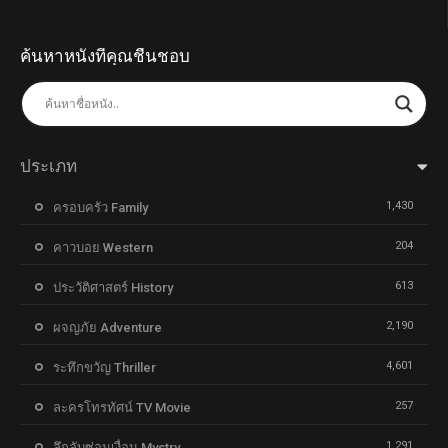
ค้นหาหนังที่คุณชื่นชอบ
ประเภท
1,430
ครอบครัว Family
204
คาวบอย Western
613
ประวัติศาสตร์ History
2,190
ผจญภัย Adventure
4,601
ระทึกขวัญ Thriller
257
ละครโทรทัศน์ TV Movie
1,291
ลึกลับซ่อนเงื่อน Mystry