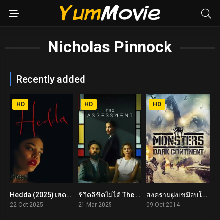
Nicholas Pinnock
Recently added
HD
HD
HD
Hedda (2025) เฮดดา
ชีวิตลิขิตไม่ได้ The Assessment (2025)
สงครามฝูงเขมือบโลก Monsters: Dark Continent (2014)
5.7
6.7
4.3
22 Oct 2025
21 Mar 2025
09 Oct 2014