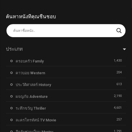
ค้นหาหนังที่คุณชื่นชอบ
ประเภท
1,430
ครอบครัว Family
204
คาวบอย Western
613
ประวัติศาสตร์ History
2,190
ผจญภัย Adventure
4,601
ระทึกขวัญ Thriller
257
ละครโทรทัศน์ TV Movie
1,291
ลึกลับซ่อนเงื่อน Mystry