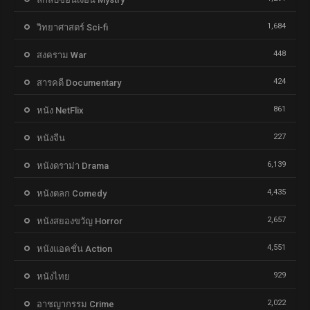
1,684
วิทยาศาสตร์ Sci-fi
448
สงคราม War
424
สารคดี Documentary
861
หนัง NetFlix
227
หนังจีน
6,139
หนังดราม่า Drama
4,435
หนังตลก Comedy
2,657
หนังสยองขวัญ Horror
4,551
หนังแอคชั่น Action
929
หนังไทย
2,022
อาชญากรรม Crime