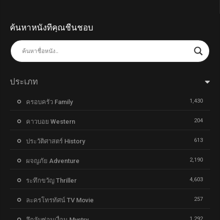
ค้นหาหนังที่คุณชื่นชอบ
ประเภท
1,430
ครอบครัว Family
204
คาวบอย Western
613
ประวัติศาสตร์ History
2,190
ผจญภัย Adventure
4,603
ระทึกขวัญ Thriller
257
ละครโทรทัศน์ TV Movie
1,292
ลึกลับซ่อนเงื่อน Mystry