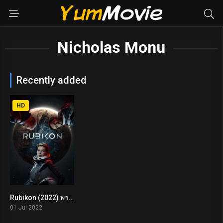
Nicholas Monu
Recently added
HD
Rubikon (2022) พากย์ไทย
4.7
01 Jul 2022