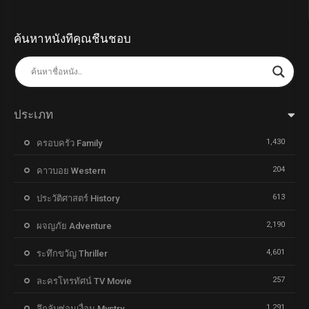
ค้นหาหนังที่คุณชื่นชอบ
ประเภท
1,430
ครอบครัว Family
204
คาวบอย Western
613
ประวัติศาสตร์ History
2,190
ผจญภัย Adventure
4,601
ระทึกขวัญ Thriller
257
ละครโทรทัศน์ TV Movie
1,291
ลึกลับซ่อนเงื่อน Mystry