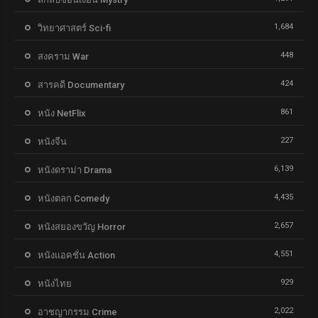
1,684
วิทยาศาสตร์ Sci-fi
448
สงคราม War
424
สารคดี Documentary
861
หนัง NetFlix
227
หนังจีน
6,139
หนังดราม่า Drama
4,435
หนังตลก Comedy
2,657
หนังสยองขวัญ Horror
4,551
หนังแอคชั่น Action
929
หนังไทย
2,022
อาชญากรรม Crime