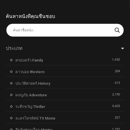
ค้นหาหนังที่คุณชื่นชอบ
ประเภท
1,430
ครอบครัว Family
204
คาวบอย Western
613
ประวัติศาสตร์ History
2,190
ผจญภัย Adventure
4,603
ระทึกขวัญ Thriller
257
ละครโทรทัศน์ TV Movie
1,292
ลึกลับซ่อนเงื่อน Mystry