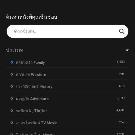
ค้นหาหนังที่คุณชื่นชอบ
ประเภท
1,430
ครอบครัว Family
204
คาวบอย Western
613
ประวัติศาสตร์ History
2,190
ผจญภัย Adventure
4,601
ระทึกขวัญ Thriller
257
ละครโทรทัศน์ TV Movie
1,291
ลึกลับซ่อนเงื่อน Mystry