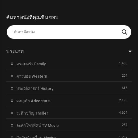
ค้นหาหนังที่คุณชื่นชอบ
ประเภท
1,430
ครอบครัว Family
204
คาวบอย Western
613
ประวัติศาสตร์ History
2,190
ผจญภัย Adventure
4,604
ระทึกขวัญ Thriller
257
ละครโทรทัศน์ TV Movie
1,292
ลึกลับซ่อนเงื่อน Mystry