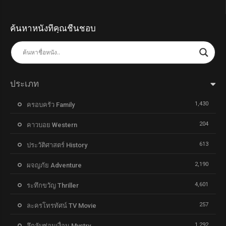
ค้นหาหนังที่คุณชื่นชอบ
ประเภท
1,430
ครอบครัว Family
204
คาวบอย Western
613
ประวัติศาสตร์ History
2,190
ผจญภัย Adventure
4,601
ระทึกขวัญ Thriller
257
ละครโทรทัศน์ TV Movie
1,292
ลึกลับซ่อนเงื่อน Mystry