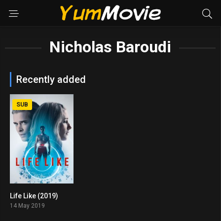
Nicholas Baroudi
Recently added
SUB
Life Like (2019)
5.4
14 May 2019