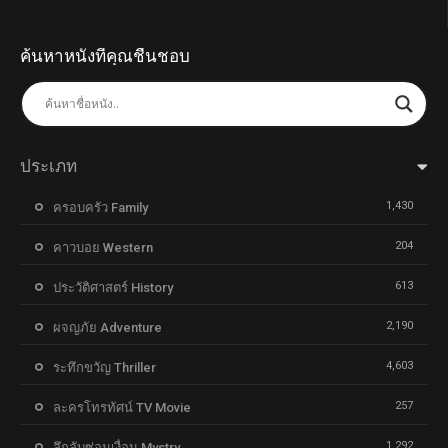
ค้นหาหนังที่คุณชื่นชอบ
ประเภท
1,430
ครอบครัว Family
204
คาวบอย Western
613
ประวัติศาสตร์ History
2,190
ผจญภัย Adventure
4,603
ระทึกขวัญ Thriller
257
ละครโทรทัศน์ TV Movie
1,292
ลึกลับซ่อนเงื่อน Mystry