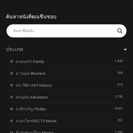
ค้นหาหนังที่คุณชื่นชอบ
ประเภท
1,430
ครอบครัว Family
204
คาวบอย Western
613
ประวัติศาสตร์ History
2,190
ผจญภัย Adventure
4,601
ระทึกขวัญ Thriller
257
ละครโทรทัศน์ TV Movie
1,292
ลึกลับซ่อนเงื่อน Mystry