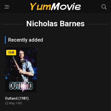
Nicholas Barnes
Recently added
SUB
Outland (1981)
6.6
22 May 1981