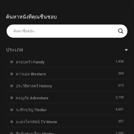
ค้นหาหนังที่คุณชื่นชอบ
ประเภท
1,430
ครอบครัว Family
204
คาวบอย Western
613
ประวัติศาสตร์ History
2,190
ผจญภัย Adventure
4,601
ระทึกขวัญ Thriller
257
ละครโทรทัศน์ TV Movie
1,292
ลึกลับซ่อนเงื่อน Mystry