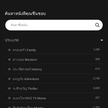
ค้นหาหนังที่คุณชื่นชอบ
ประเภท
1,430
ครอบครัว Family
204
คาวบอย Western
613
ประวัติศาสตร์ History
2,190
ผจญภัย Adventure
4,603
ระทึกขวัญ Thriller
257
ละครโทรทัศน์ TV Movie
1,292
ลึกลับซ่อนเงื่อน Mystry