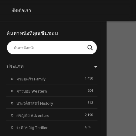
+
ติดต่อเรา
ค้นหาหนังที่คุณชื่นชอบ
ประเภท
1,430
ครอบครัว Family
204
คาวบอย Western
613
ประวัติศาสตร์ History
2,190
ผจญภัย Adventure
4,601
ระทึกขวัญ Thriller