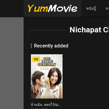
หนังบู๊
ห
Nichapat C
Recently added
HD
บ้านฉัน..ตลกไว้ก่อน (พ่อสอนไว้) The Little Comedian (2010)
6.8