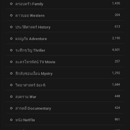
1,430
ครอบครัว Family
204
คาวบอย Western
613
ประวัติศาสตร์ History
2,190
ผจญภัย Adventure
4,601
ระทึกขวัญ Thriller
257
ละครโทรทัศน์ TV Movie
1,292
ลึกลับซ่อนเงื่อน Mystry
1,684
วิทยาศาสตร์ Sci-fi
448
สงคราม War
424
สารคดี Documentary
861
หนัง NetFlix