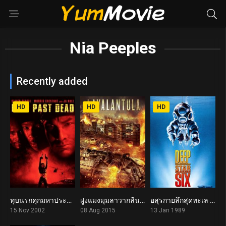
Nia Peeples
Recently added
HD
HD
HD
ทุบนรกคุกมหาประลัย Half Past Dead (2002)
ฝูงแมงมุมลาวากลืนเมือง Lavalantula (2015)
อสุรกายลึกสุดทะเล DeepStar Six (1989)
4.7
4.5
5.3
15 Nov 2002
08 Aug 2015
13 Jan 1989