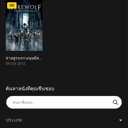
HD
ล่าอสูรนรก มนุษย์หมาป่า Werewolf: The Beast Among Us (2012)
5.1
09 Oct 2012
ค้นหาหนังที่คุณชื่นชอบ
ประเภท