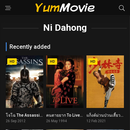
Ni Dahong
Recently added
HD
HD
HD
โจโฉ The Assassins (2012)
คนตายยาก To Live (1994)
แก็งค์ม่วนป่วนเสี้ยวเล่งยี้ Rising Shaolin: The Protector (2021)
5.6
8.3
5.2
26 Sep 2012
26 May 1994
12 Feb 2021