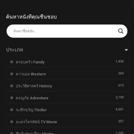
ค้นหาหนังที่คุณชื่นชอบ
ประเภท
1,430
ครอบครัว Family
204
คาวบอย Western
613
ประวัติศาสตร์ History
2,190
ผจญภัย Adventure
4,601
ระทึกขวัญ Thriller
257
ละครโทรทัศน์ TV Movie
1,292
ลึกลับซ่อนเงื่อน Mystry