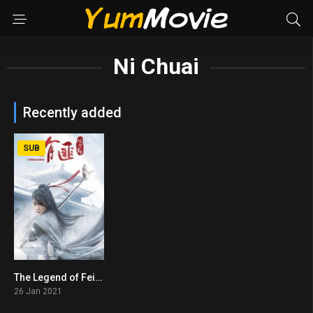
Ni Chuai
Recently added
SUB
The Legend of Fei (2021)
5.4
26 Jan 2021