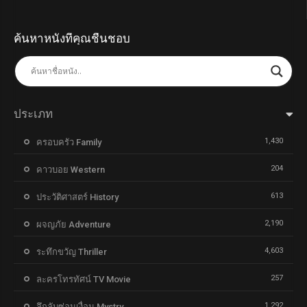
ค้นหาหนังที่คุณชื่นชอบ
ประเภท
1,430
ครอบครัว Family
204
คาวบอย Western
613
ประวัติศาสตร์ History
2,190
ผจญภัย Adventure
4,603
ระทึกขวัญ Thriller
257
ละครโทรทัศน์ TV Movie
1,292
ลึกลับซ่อนเงื่อน Mystry