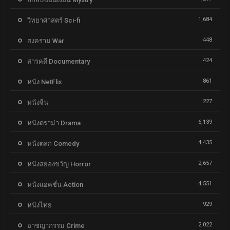
1,684
วิทยาศาสตร์ Sci-fi
448
สงคราม War
424
สารคดี Documentary
861
หนัง NetFlix
227
หนังจีน
6,139
หนังดราม่า Drama
4,435
หนังตลก Comedy
2,657
หนังสยองขวัญ Horror
4,551
หนังแอคชั่น Action
929
หนังไทย
2,022
อาชญากรรม Crime