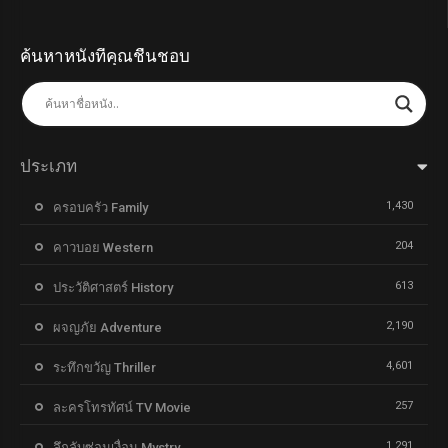
ค้นหาหนังที่คุณชื่นชอบ
ประเภท
1,430
ครอบครัว Family
204
คาวบอย Western
613
ประวัติศาสตร์ History
2,190
ผจญภัย Adventure
4,601
ระทึกขวัญ Thriller
257
ละครโทรทัศน์ TV Movie
1,291
ลึกลับซ่อนเงื่อน Mystry