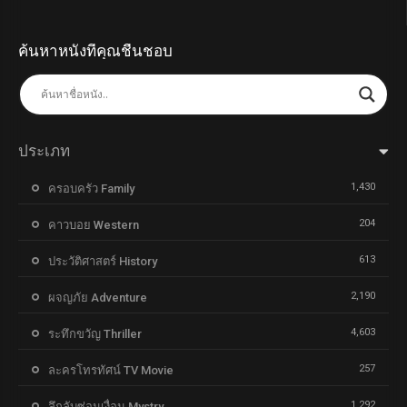
ค้นหาหนังที่คุณชื่นชอบ
ประเภท
1,430
ครอบครัว Family
204
คาวบอย Western
613
ประวัติศาสตร์ History
2,190
ผจญภัย Adventure
4,603
ระทึกขวัญ Thriller
257
ละครโทรทัศน์ TV Movie
1,292
ลึกลับซ่อนเงื่อน Mystry