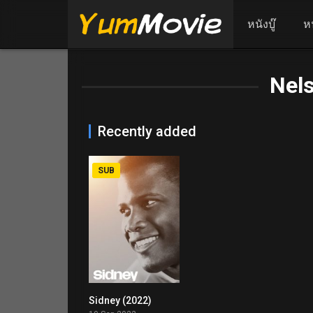
หนังบู๊
ห
Nel
Recently added
SUB
Sidney (2022)
5.1