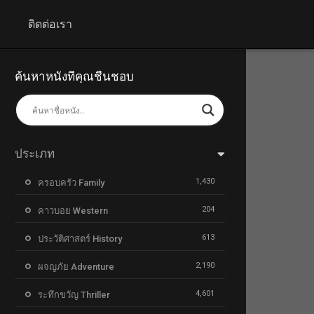
+
ติดต่อเรา
ค้นหาหนังที่คุณชื่นชอบ
ประเภท
1,430
ครอบครัว Family
204
คาวบอย Western
613
ประวัติศาสตร์ History
2,190
ผจญภัย Adventure
4,601
ระทึกขวัญ Thriller