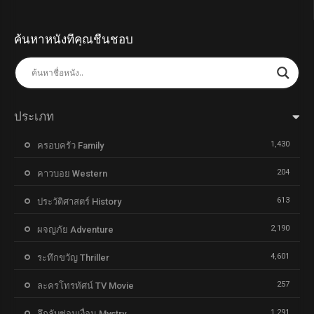
ค้นหาหนังที่คุณชื่นชอบ
ประเภท
1,430
ครอบครัว Family
204
คาวบอย Western
613
ประวัติศาสตร์ History
2,190
ผจญภัย Adventure
4,601
ระทึกขวัญ Thriller
257
ละครโทรทัศน์ TV Movie
1,291
ลึกลับซ่อนเงื่อน Mystry