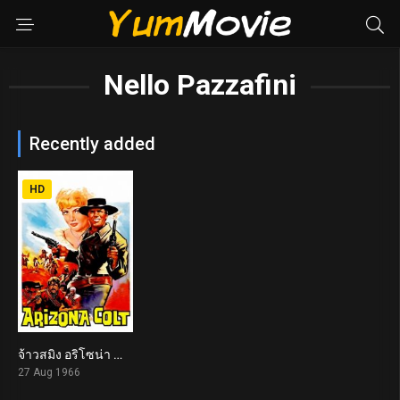
Nello Pazzafini
Recently added
HD
จ้าวสมิง อริโซน่า Man From Nowhere (1966)
6.2
27 Aug 1966