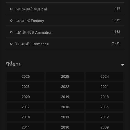
419
เพลงดนตรี Musical
1,512
แฟนตาซี Fantasy
1,183
แอนนิเมชั่น Animation
2,211
โรแมนติก Romance
ปีที่ฉาย
2026
2025
2024
2023
2022
2021
2020
2019
2018
2017
2016
2015
2014
2013
2012
2011
2010
2009