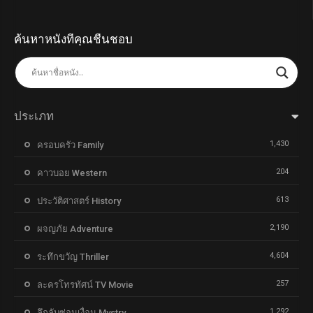
ค้นหาหนังที่คุณชื่นชอบ
ประเภท
1,430
ครอบครัว Family
204
คาวบอย Western
613
ประวัติศาสตร์ History
2,190
ผจญภัย Adventure
4,604
ระทึกขวัญ Thriller
257
ละครโทรทัศน์ TV Movie
1,292
ลึกลับซ่อนเงื่อน Mystry