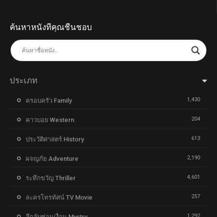
ค้นหาหนังที่คุณชื่นชอบ
ประเภท
1,430
ครอบครัว Family
204
คาวบอย Western
613
ประวัติศาสตร์ History
2,190
ผจญภัย Adventure
4,601
ระทึกขวัญ Thriller
257
ละครโทรทัศน์ TV Movie
1,292
ลึกลับซ่อนเงื่อน Mystry