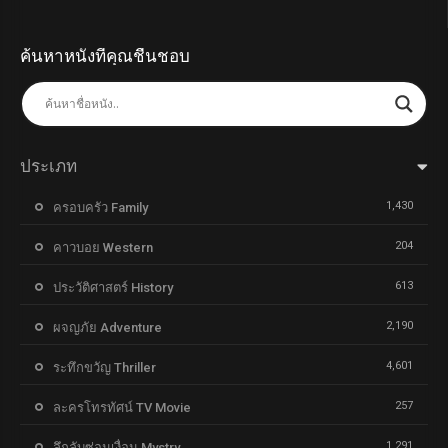
ค้นหาหนังที่คุณชื่นชอบ
ประเภท
1,430
ครอบครัว Family
204
คาวบอย Western
613
ประวัติศาสตร์ History
2,190
ผจญภัย Adventure
4,601
ระทึกขวัญ Thriller
257
ละครโทรทัศน์ TV Movie
1,291
ลึกลับซ่อนเงื่อน Mystry