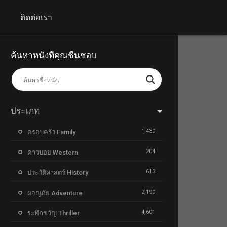
+
ติดต่อเรา
ค้นหาหนังที่คุณชื่นชอบ
ประเภท
1,430
ครอบครัว Family
204
คาวบอย Western
613
ประวัติศาสตร์ History
2,190
ผจญภัย Adventure
4,601
ระทึกขวัญ Thriller