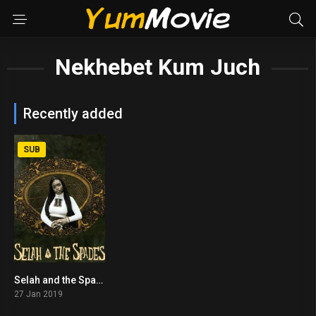
Nekhebet Kum Juch
Recently added
SUB
Selah and the Spades (2019)
4.4
27 Jan 2019