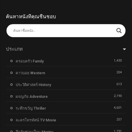
ค้นหาหนังที่คุณชื่นชอบ
ประเภท
1,430
ครอบครัว Family
204
คาวบอย Western
613
ประวัติศาสตร์ History
2,190
ผจญภัย Adventure
4,601
ระทึกขวัญ Thriller
257
ละครโทรทัศน์ TV Movie
1,291
ลึกลับซ่อนเงื่อน Mystry