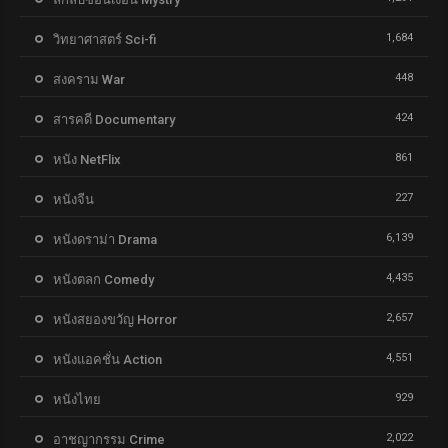
1,684
วิทยาศาสตร์ Sci-fi
448
สงคราม War
424
สารคดี Documentary
861
หนัง NetFlix
227
หนังจีน
6,139
หนังดราม่า Drama
4,435
หนังตลก Comedy
2,657
หนังสยองขวัญ Horror
4,551
หนังแอคชั่น Action
929
หนังไทย
2,022
อาชญากรรม Crime