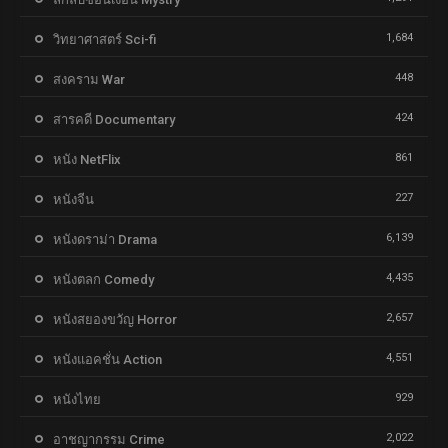
1,684
วิทยาศาสตร์ Sci-fi
448
สงคราม War
424
สารคดี Documentary
861
หนัง NetFlix
227
หนังจีน
6,139
หนังดราม่า Drama
4,435
หนังตลก Comedy
2,657
หนังสยองขวัญ Horror
4,551
หนังแอคชั่น Action
929
หนังไทย
2,022
อาชญากรรม Crime