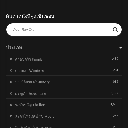
ค้นหาหนังที่คุณชื่นชอบ
ประเภท
1,430
ครอบครัว Family
204
คาวบอย Western
613
ประวัติศาสตร์ History
2,190
ผจญภัย Adventure
4,601
ระทึกขวัญ Thriller
257
ละครโทรทัศน์ TV Movie
1,291
ลึกลับซ่อนเงื่อน Mystry