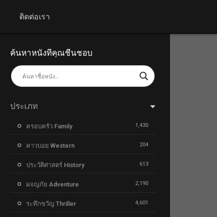
+
ติดต่อเรา
ค้นหาหนังที่คุณชื่นชอบ
ประเภท
1,430
ครอบครัว Family
204
คาวบอย Western
613
ประวัติศาสตร์ History
2,190
ผจญภัย Adventure
4,601
ระทึกขวัญ Thriller