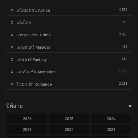
4,552
หนังแอคชั่น Action
930
หนังไทย
2,023
อาชญากรรม Crime
419
เพลงดนตรี Musical
1,512
แฟนตาซี Fantasy
1,183
แอนนิเมชั่น Animation
2,211
โรแมนติก Romance
ปีที่ฉาย
2026
2025
2024
2023
2022
2021