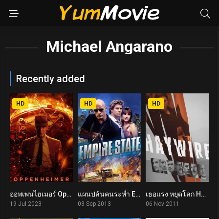
Michael Angarano
Recently added
HD
HD
HD
ออพเพนไฮเมอร์ Oppenheimer (2023)
แผนปล้นคนระห่ำ Empire State (2013)
เธอแรง หยุดโลก Haywire (2011)
8.5
5.2
5.8
19 Jul 2023
03 Sep 2013
06 Nov 2011