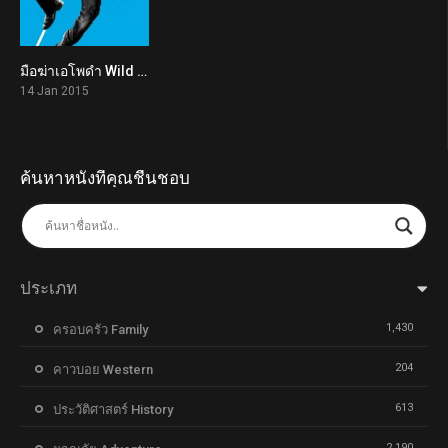
มือฆ่าเอโพดำ Wild Card (2015)
5.6
14 Jan 2015
ค้นหาหนังที่คุณชื่นชอบ
ประเภท
1,430
ครอบครัว Family
204
คาวบอย Western
613
ประวัติศาสตร์ History
2,190