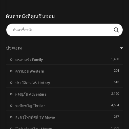
ค้นหาหนังที่คุณชื่นชอบ
ประเภท
1,430
ครอบครัว Family
204
คาวบอย Western
613
ประวัติศาสตร์ History
2,190
ผจญภัย Adventure
4,604
ระทึกขวัญ Thriller
257
ละครโทรทัศน์ TV Movie
1,292
ลึกลับซ่อนเงื่อน Mystry