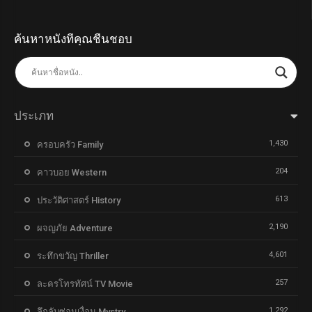
ค้นหาหนังที่คุณชื่นชอบ
ประเภท
1,430
ครอบครัว Family
204
คาวบอย Western
613
ประวัติศาสตร์ History
2,190
ผจญภัย Adventure
4,601
ระทึกขวัญ Thriller
257
ละครโทรทัศน์ TV Movie
1,292
ลึกลับซ่อนเงื่อน Mystry