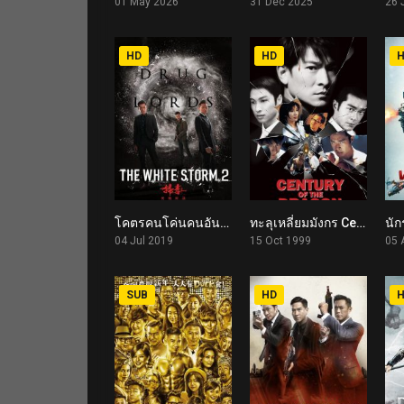
01 May 2026
31 Dec 2025
26 
HD
HD
โคตรคนโค่นคนอันตราย 2 The White Storm 2: Drug Lords (2019)
ทะลุเหลี่ยมมังกร Century of the Dragon (1999)
6
6.4
04 Jul 2019
15 Oct 1999
05 
SUB
HD