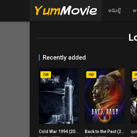
หนังบู๊
ห
L
Recently added
ZM
HD
Cold War 1994 (2026) เปิดเกมฆ่า ล่าถล่มเมือง
Back to the Past (2025) เจาะเวลาหาจิ๋นซี เดอะมูฟวี่
6.2
6.4