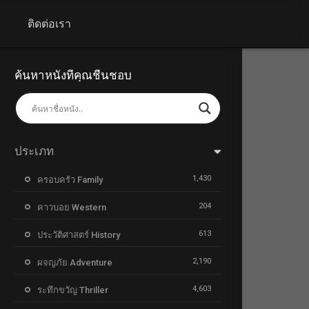
+
ติดต่อเรา
ค้นหาหนังที่คุณชื่นชอบ
ประเภท
1,430
ครอบครัว Family
204
คาวบอย Western
613
ประวัติศาสตร์ History
2,190
ผจญภัย Adventure
4,603
ระทึกขวัญ Thriller