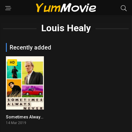
Louis Healy
Recently added
HD
Sometimes Always Never (2019)
6.2
14 Mar 2019