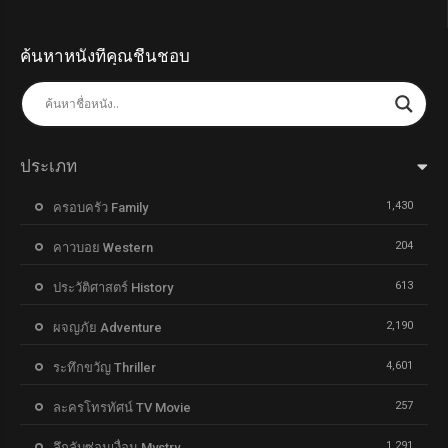
ค้นหาหนังที่คุณชื่นชอบ
ประเภท
1,430
ครอบครัว Family
204
คาวบอย Western
613
ประวัติศาสตร์ History
2,190
ผจญภัย Adventure
4,601
ระทึกขวัญ Thriller
257
ละครโทรทัศน์ TV Movie
1,291
ลึกลับซ่อนเงื่อน Mystry