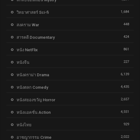
1,684
วิทยาศาสตร์ Sci-fi
448
สงคราม War
424
สารคดี Documentary
861
หนัง NetFlix
227
หนังจีน
6,139
หนังดราม่า Drama
4,435
หนังตลก Comedy
2,657
หนังสยองขวัญ Horror
4,551
หนังแอคชั่น Action
929
หนังไทย
2,022
อาชญากรรม Crime