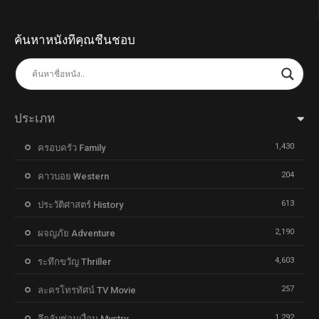
ค้นหาหนังที่คุณชื่นชอบ
ประเภท
1,430
ครอบครัว Family
204
คาวบอย Western
613
ประวัติศาสตร์ History
2,190
ผจญภัย Adventure
4,603
ระทึกขวัญ Thriller
257
ละครโทรทัศน์ TV Movie
1,292
ลึกลับซ่อนเงื่อน Mystry