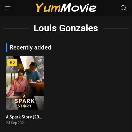
Louis Gonzales
Recently added
HD
A Spark Story (2021)
5.5
24 Sep 2021