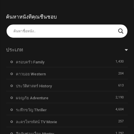
ค้นหาหนังที่คุณชื่นชอบ
ประเภท
1,430
ครอบครัว Family
204
คาวบอย Western
613
ประวัติศาสตร์ History
2,190
ผจญภัย Adventure
4,604
ระทึกขวัญ Thriller
257
ละครโทรทัศน์ TV Movie
1,292
ลึกลับซ่อนเงื่อน Mystry