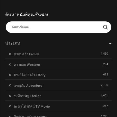
ค้นหาหนังที่คุณชื่นชอบ
ประเภท
1,430
ครอบครัว Family
204
คาวบอย Western
613
ประวัติศาสตร์ History
2,190
ผจญภัย Adventure
4,601
ระทึกขวัญ Thriller
257
ละครโทรทัศน์ TV Movie
1,291
ลึกลับซ่อนเงื่อน Mystry