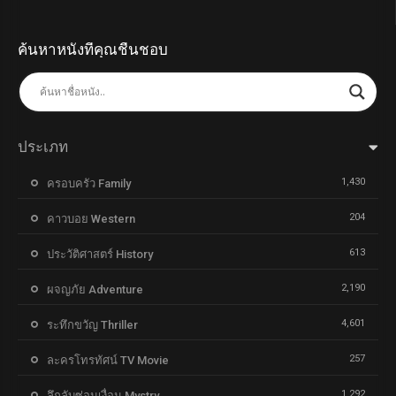
ค้นหาหนังที่คุณชื่นชอบ
ประเภท
1,430
ครอบครัว Family
204
คาวบอย Western
613
ประวัติศาสตร์ History
2,190
ผจญภัย Adventure
4,601
ระทึกขวัญ Thriller
257
ละครโทรทัศน์ TV Movie
1,292
ลึกลับซ่อนเงื่อน Mystry