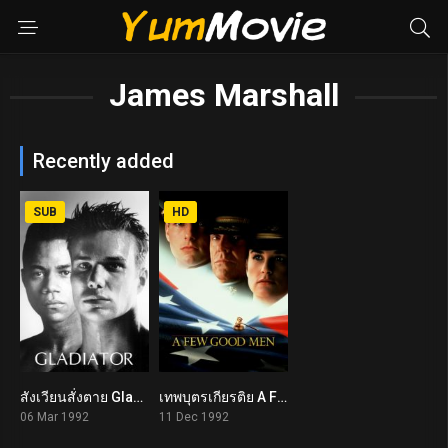
James Marshall
Recently added
SUB
HD
สังเวียนสั่งตาย Gladiator (1992)
เทพบุตรเกียรติย A Few Good Men (1992)
6.5
7.7
06 Mar 1992
11 Dec 1992