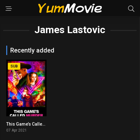
James Lastovic
Recently added
SUB
This Game’s Called Murder (2021)
4.2
07 Apr 2021