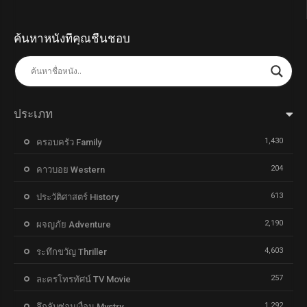
ค้นหาหนังที่คุณชื่นชอบ
ประเภท
1,430
ครอบครัว Family
204
คาวบอย Western
613
ประวัติศาสตร์ History
2,190
ผจญภัย Adventure
4,603
ระทึกขวัญ Thriller
257
ละครโทรทัศน์ TV Movie
1,292
ลึกลับซ่อนเงื่อน Mystry