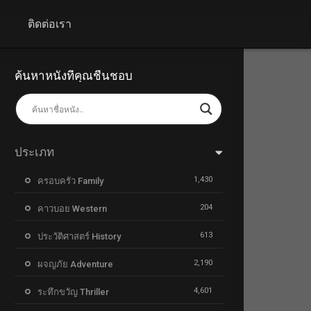
+
ติดต่อเรา
ค้นหาหนังที่คุณชื่นชอบ
ประเภท
1,430
ครอบครัว Family
204
คาวบอย Western
613
ประวัติศาสตร์ History
2,190
ผจญภัย Adventure
4,601
ระทึกขวัญ Thriller