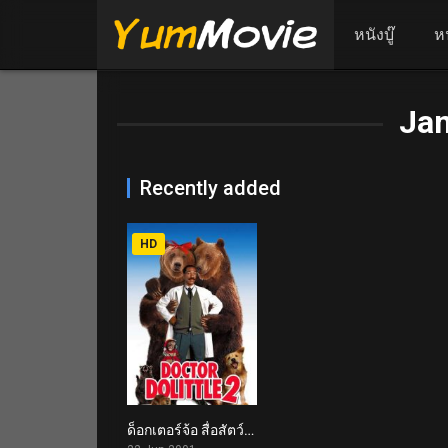
หนังบู๊
ห
Ja
Recently added
HD
ด็อกเตอร์จ้อ สื่อสัตว์โลกมหัศจรรย์ 2 Dr. Dolittle 2 (2001)
4.7