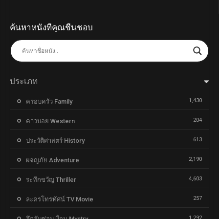
ค้นหาหนังที่คุณชื่นชอบ
ประเภท
1,430
ครอบครัว Family
204
คาวบอย Western
613
ประวัติศาสตร์ History
2,190
ผจญภัย Adventure
4,603
ระทึกขวัญ Thriller
257
ละครโทรทัศน์ TV Movie
1,292
ลึกลับซ่อนเงื่อน Mystry