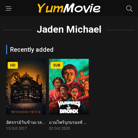
Jaden Michael
Recently added
HD
SUB
อัศจรรย์วันข้ามเวลา Wonderstruck (2017)
แวมไพร์บุกบรองซ์ Vampires vs. the Bronx (2020)
6.2
4.7
13 Oct 2017
02 Oct 2020