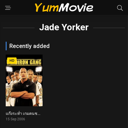
Jade Yorker
Recently added
HD
แก๊งระห่ำ เกมคนชนคน Gridiron Gang (2006)
6.9
15 Sep 2006