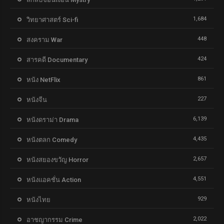
1,684
วิทยาศาสตร์ Sci-fi
448
สงคราม War
424
สารคดี Documentary
861
หนัง NetFlix
227
หนังจีน
6,139
หนังดราม่า Drama
4,435
หนังตลก Comedy
2,657
หนังสยองขวัญ Horror
4,551
หนังแอคชั่น Action
929
หนังไทย
2,022
อาชญากรรม Crime