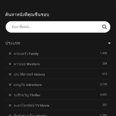
ค้นหาหนังที่คุณชื่นชอบ
ประเภท
1,430
ครอบครัว Family
204
คาวบอย Western
613
ประวัติศาสตร์ History
2,190
ผจญภัย Adventure
4,601
ระทึกขวัญ Thriller
257
ละครโทรทัศน์ TV Movie
1,291
ลึกลับซ่อนเงื่อน Mystry