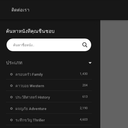
+
ติดต่อเรา
ค้นหาหนังที่คุณชื่นชอบ
ประเภท
1,430
ครอบครัว Family
204
คาวบอย Western
613
ประวัติศาสตร์ History
2,190
ผจญภัย Adventure
4,603
ระทึกขวัญ Thriller