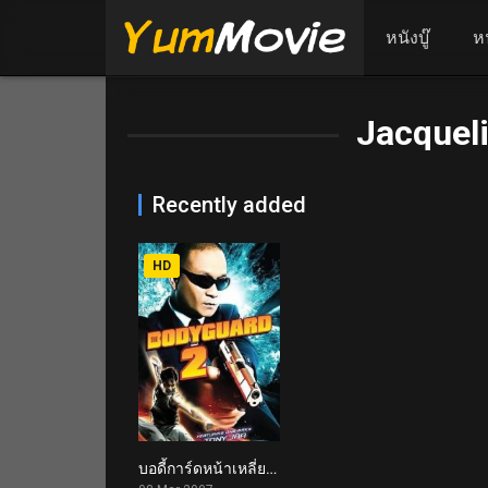
หนังบู๊
ห
Jacquel
Recently added
HD
บอดี้การ์ดหน้าเหลี่ยม 2 The Bodyguard 2 (2007)
5.4