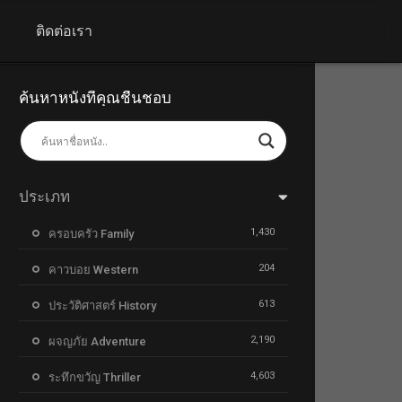
+
ติดต่อเรา
ค้นหาหนังที่คุณชื่นชอบ
ประเภท
1,430
ครอบครัว Family
204
คาวบอย Western
613
ประวัติศาสตร์ History
2,190
ผจญภัย Adventure
4,603
ระทึกขวัญ Thriller