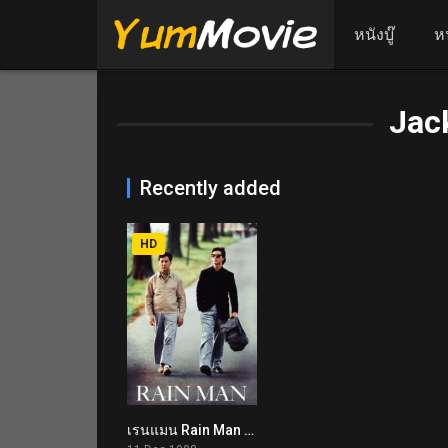
หนังบู๊
ห
Jac
Recently added
HD
เรนแมน Rain Man (1988)
8.0